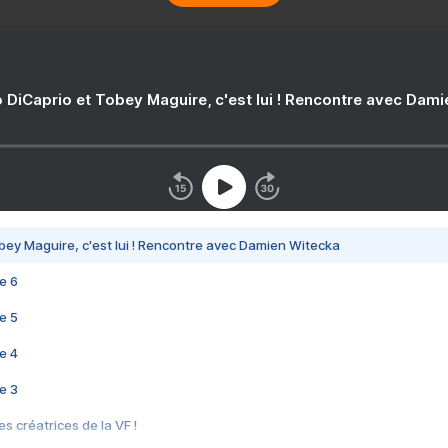
 DiCaprio et Tobey Maguire, c'est lui ! Rencontre avec Dam
bey Maguire, c'est lui ! Rencontre avec Damien Witecka
e 6
e 5
e 4
e 3
s créatrices de la VF !