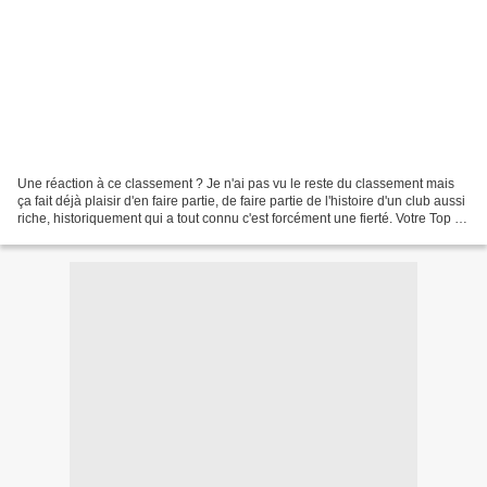
Une réaction à ce classement ? Je n'ai pas vu le reste du classement mais
ça fait déjà plaisir d'en faire partie, de faire partie de l'histoire d'un club aussi
riche, historiquement qui a tout connu c'est forcément une fierté. Votre Top 3
? Déjà quand...