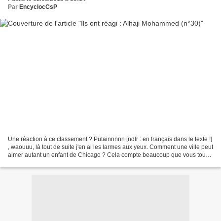
Par
EncyclocCsP
Une réaction à ce classement ? Putainnnnn [ndlr : en français dans le texte !]
, waouuu, là tout de suite j'en ai les larmes aux yeux. Comment une ville peut
aimer autant un enfant de Chicago ? Cela compte beaucoup que vous tous
vous rappeliez de moi...