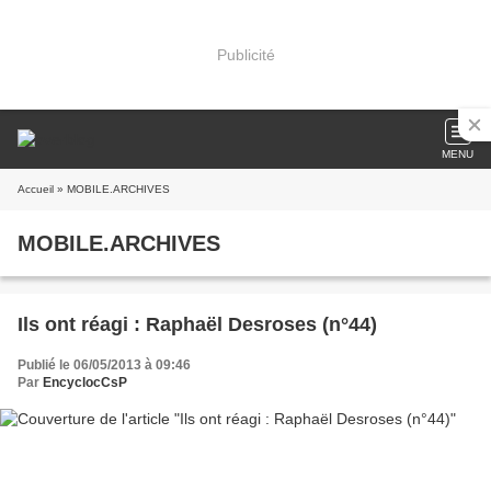
Publicité
MENU
Accueil
» MOBILE.ARCHIVES
MOBILE.ARCHIVES
Ils ont réagi : Raphaël Desroses (n°44)
Publié le 06/05/2013 à 09:46
Par
EncyclocCsP