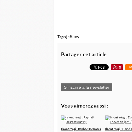
Tag(s) :
#Jury
Partager cet article
Re
S'inscrire à la newsletter
Vous aimerez aussi :
Ils ont réagi : Raphaël Desroses
Ils ont réagi : Davi