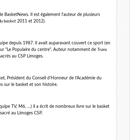
 de BasketNews. Il est également l'auteur de plusieurs
 du basket
2011 et 2012).
quipe depuis 1987. Il avait auparavant couvert ce sport (en
pour "Le Populaire du centre". Auteur notamment de
Trans
nsacrés au CSP Limoges.
et, Président du Conseil d’Honneur de l’Académie du
sur le basket et son histoire.
uipe TV, M6, …) il a écrit de nombreux livre sur le basket
sacré au Limoges CSP.