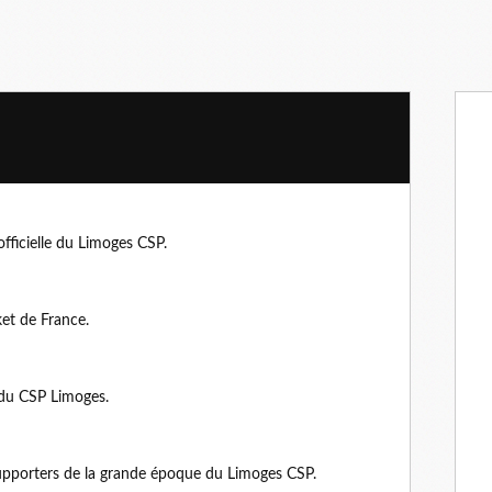
fficielle du Limoges CSP.
et de France.
 du CSP Limoges.
supporters de la grande époque du Limoges CSP.