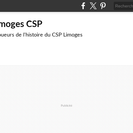
imoges CSP
joueurs de l'histoire du CSP Limoges
Publicité