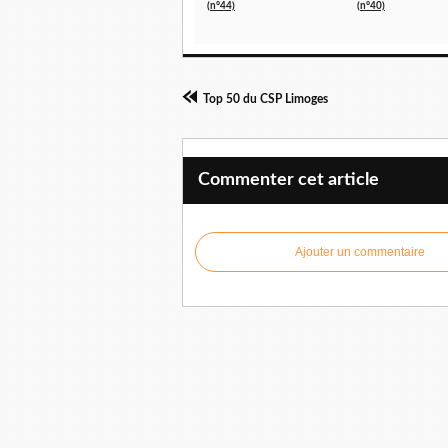
(n°44)
(n°40)
Top 50 du CSP Limoges
Commenter cet article
Ajouter un commentaire