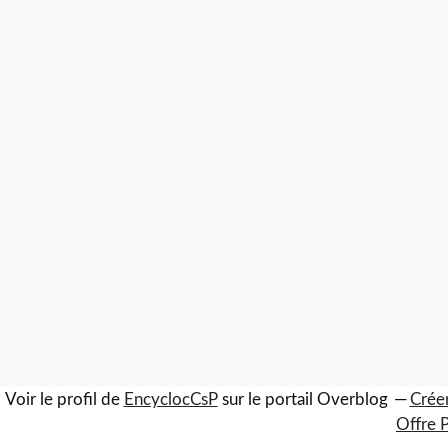
Voir le profil de
EncyclocCsP
sur le portail Overblog
Créer
Offre 