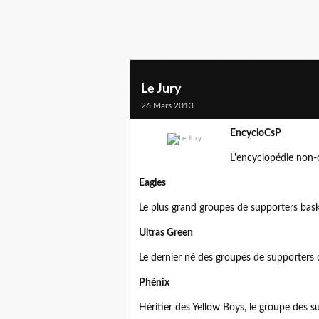
Le Jury
26 Mars 2013
EncycloCsP
L'encyclopédie non-o
Eagles
Le plus grand groupes de supporters bask
Ultras Green
Le dernier né des groupes de supporters
Phénix
Héritier des Yellow Boys, le groupe des 