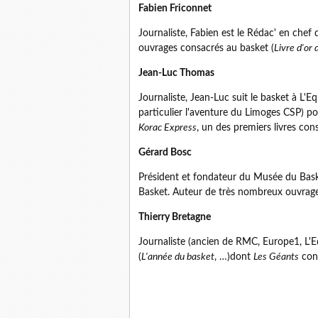
Fabien Friconnet
Journaliste, Fabien est le Rédac' en chef
ouvrages consacrés au basket (
Livre d'or
Jean-Luc Thomas
Journaliste, Jean-Luc suit le basket à L'E
particulier l'aventure du Limoges CSP) 
Korac Express
, un des premiers livres co
Gérard Bosc
Président et fondateur du Musée du Bask
Basket. Auteur de très nombreux ouvrages 
Thierry Bretagne
Journaliste (ancien de RMC, Europe1, L'Eq
(
L'année du basket
, …)dont
Les Géants
con