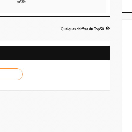
(n°30)
Quelques chiffres du Top50