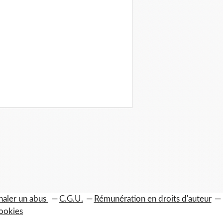
naler un abus
C.G.U.
Rémunération en droits d'auteur
ookies