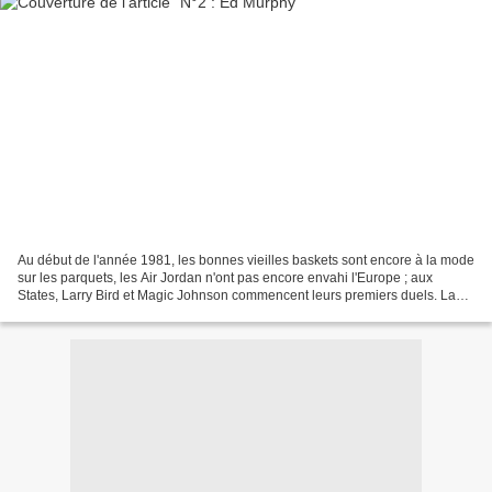
Au début de l'année 1981, les bonnes vieilles baskets sont encore à la mode
sur les parquets, les Air Jordan n'ont pas encore envahi l'Europe ; aux
States, Larry Bird et Magic Johnson commencent leurs premiers duels. La
France et Limoges vont se passionner...