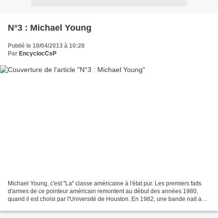
N°3 : Michael Young
Publié le 18/04/2013 à 10:28
Par
EncyclocCsP
Michael Young, c'est ''La'' classe américaine à l'état pur. Les premiers faits
d'armes de ce pointeur américain remontent au début des années 1980,
quand il est choisi par l'Université de Houston. En 1982, une bande nait au
sein de cette équipe universitaire...