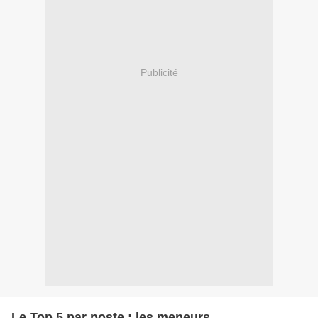
Publicité
Le Top 5 par poste : les meneurs