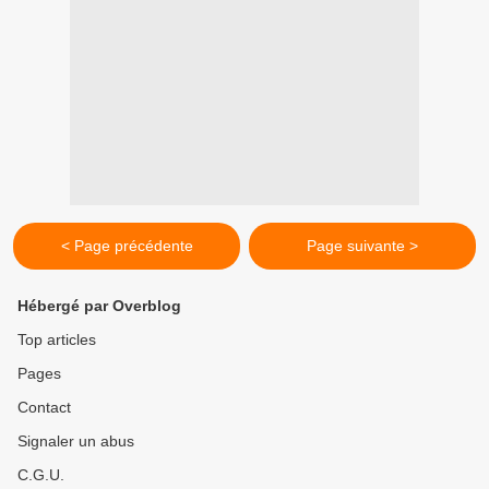
< Page précédente
Page suivante >
Hébergé par Overblog
Top articles
Pages
Contact
Signaler un abus
C.G.U.