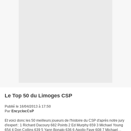
Le Top 50 du Limoges CSP
Publié le 16/04/2013 à 17:50
Par
EncyclocCsP
Et voici donc les 50 meilleurs joueurs de l'histoire du CSP d'après notre jury
d'expert : 1 Richard Dacoury 682 Points 2 Ed Murphy 659 3 Michael Young
654 4 Don Collins 639 5 Yann Bonato 636 6 Apollo Faye 608 7 Michael